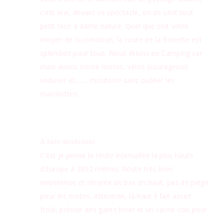
c’est vrai, devant ce spectacle, on de sent tout
petit face à dame nature. Quel que soit votre
moyen de locomotion, la route de la Bonette est
splendide pour tous. Nous étions en Camping car
mais avons croisé motos, vélos (courageux!)
voitures et……. moutons! sans oublier les
marmottes.
A faire absolument
C’est je pense la route intervallée la plus haute
d’Europe à 2802 mètres. Route très bien
entretenue et récente de bas en haut, pas de piège
pour les motos. Attention, là-haut il fait assez
froid, prévoir des gants hiver et un cache-cou pour