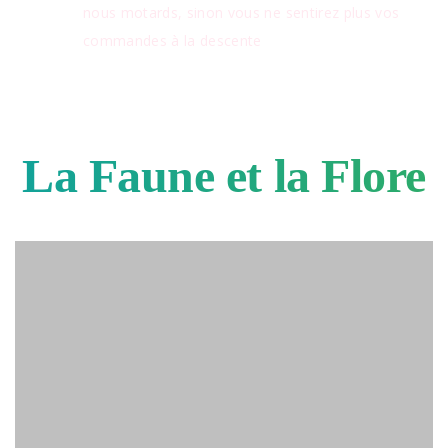
nous motards, sinon vous ne sentirez plus vos
commandes à la descente
La Faune et la Flore