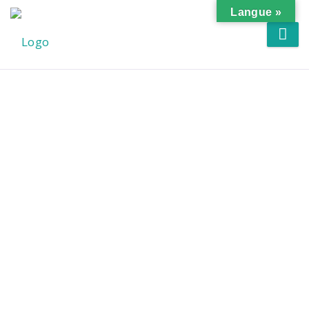
Langue »